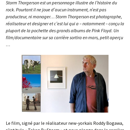
Storm Thorgerson est un personnage illustre de l’histoire du
rock. Pourtant il ne joue d’aucun instrument, n’est pas
producteur, ni manager… Storm Thorgerson est photographe,
réalisateur et designer et c’est lui qui a – notamment – conçu la
plupart de la pochette des grands albums de Pink Floyd. Un
film/documentaire sur sa carrière sortira en mars, petit aperçu
…
Le film, signé par le réalisateur new-yorkais Roddy Bogawa,