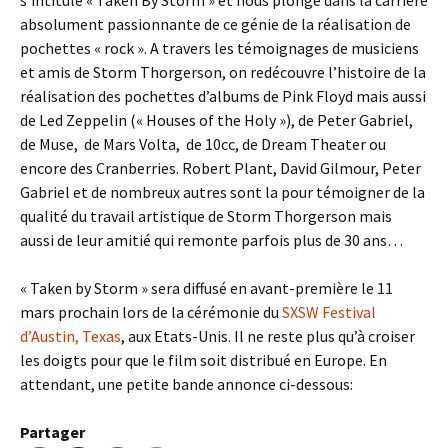
s’intitule « Taken By Storm » et nous plonge dans la carrière
absolument passionnante de ce génie de la réalisation de
pochettes « rock ». A travers les témoignages de musiciens
et amis de Storm Thorgerson, on redécouvre l’histoire de la
réalisation des pochettes d’albums de Pink Floyd mais aussi
de Led Zeppelin (« Houses of the Holy »), de Peter Gabriel,
de Muse, de Mars Volta, de 10cc, de Dream Theater ou
encore des Cranberries. Robert Plant, David Gilmour, Peter
Gabriel et de nombreux autres sont la pour témoigner de la
qualité du travail artistique de Storm Thorgerson mais
aussi de leur amitié qui remonte parfois plus de 30 ans…
« Taken by Storm » sera diffusé en avant-première le 11
mars prochain lors de la cérémonie du
SXSW Festival
d’Austin, Texas
, aux Etats-Unis. Il ne reste plus qu’à croiser
les doigts pour que le film soit distribué en Europe. En
attendant, une petite bande annonce ci-dessous:
Partager