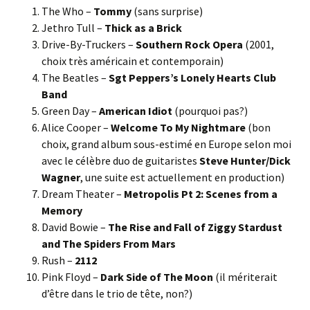
The Who –
Tommy
(sans surprise)
Jethro Tull –
Thick as a Brick
Drive-By-Truckers –
Southern Rock Opera
(2001,
choix très américain et contemporain)
The Beatles –
Sgt Peppers’s Lonely Hearts Club
Band
Green Day –
American Idiot
(pourquoi pas?)
Alice Cooper –
Welcome To My Nightmare
(bon
choix, grand album sous-estimé en Europe selon moi
avec le célèbre duo de guitaristes
Steve Hunter/Dick
Wagner
, une suite est actuellement en production)
Dream Theater –
Metropolis Pt 2: Scenes from a
Memory
David Bowie –
The Rise and Fall of Ziggy Stardust
and The Spiders From Mars
Rush –
2112
Pink Floyd –
Dark Side of The Moon
(il mériterait
d’être dans le trio de tête, non?)