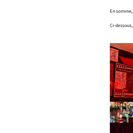
En somme, s
Ci-dessous,